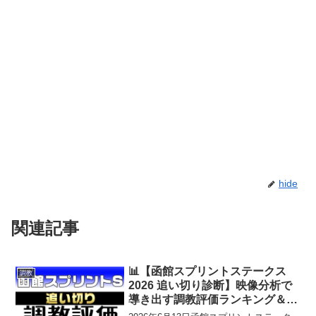
hide
関連記事
📊【函館スプリントステークス
調教
2026 追い切り診断】映像分析で
導き出す調教評価ランキング＆穴
馬候補！