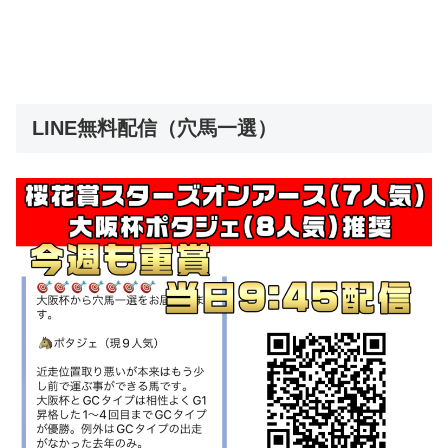
LINE無料配信（穴馬一選）