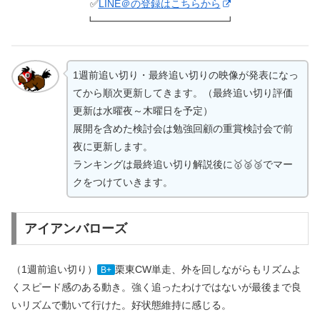
✅
LINE＠の登録はこちらから
┗━━━━━━━━━━━━━┛
1週前追い切り・最終追い切りの映像が発表になっ
てから順次更新してきます。（最終追い切り評価
更新は水曜夜～木曜日を予定）
展開を含めた検討会は勉強回顧の重賞検討会で前
夜に更新します。
ランキングは最終追い切り解説後に🥇🥈🥉でマー
クをつけていきます。
アイアンバローズ
（1週前追い切り）
栗東CW単走、外を回しながらもリズムよ
B+
くスピード感のある動き。強く追ったわけではないが最後まで良
いリズムで動いて行けた。好状態維持に感じる。