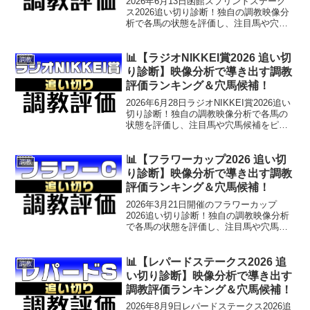
2026年6月13日函館スプリントステーク
ス2026追い切り診断！独自の調教映像分
析で各馬の状態を評価し、注目馬や穴馬
候補をピックアップ。重賞攻略に役立つ
調教評価ランキングも公開中！公式LINE
で重賞当日朝に無料穴馬情報を配信中！
📊【ラジオNIKKEI賞2026 追い切
調教
り診断】映像分析で導き出す調教
評価ランキング＆穴馬候補！
2026年6月28日ラジオNIKKEI賞2026追い
切り診断！独自の調教映像分析で各馬の
状態を評価し、注目馬や穴馬候補をピッ
クアップ。重賞攻略に役立つ調教評価ラ
ンキングも公開中！公式LINEで重賞当日
朝に無料穴馬情報を配信中！
📊【フラワーカップ2026 追い切
調教
り診断】映像分析で導き出す調教
評価ランキング＆穴馬候補！
2026年3月21日開催のフラワーカップ
2026追い切り診断！独自の調教映像分析
で各馬の状態を評価し、注目馬や穴馬候
補をピックアップ。重賞攻略に役立つ調
教評価ランキングも公開中！公式LINEで
重賞当日朝に無料穴馬情報を配信中！
📊【レパードステークス2026 追
調教
い切り診断】映像分析で導き出す
調教評価ランキング＆穴馬候補！
2026年8月9日レパードステークス2026追