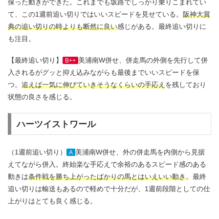
保った動きができた。これまでも坂路でしっかり乗りこまれてい
て、この1週前追い切りではいいスピードを見せている。
阪神大賞
典の追い切りの時よりも断然に良い
感じがある。最終追い切りに
も注目。
【最終追い切り】
美浦南W併せ、併走馬の外側を先行して併
B++
入されるがグッと抑え込みながらも最後までいいスピードを保
つ。
追えば一気に伸びていきそうなくらいの手応え
を残しており
状態の良さを感じる。
ハーツイストワール
（1週前追い切り）
美浦南W併せ、外の併走馬を内側から見据
A
えてながら併入。終始楽な手応えで余裕のあるスピード感のある
動きは
条件戦を勝ち上がったばかりの馬とはいえいい動き
。最終
追い切りは輸送もあるので軽めで十分だが、1週前段階としての仕
上がりはとても良く感じる。