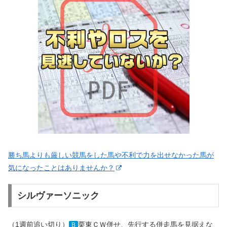
勝ち馬よりも厳しい競馬をした馬や不利で力を出せなかった馬が
気になったことはありませんか？
シルヴァーソニック
（1週前追い切り）
栗東ＣＷ併せ、先行する併走馬を見据えな
B