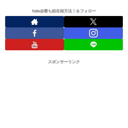
hide@勝ち組在籍方法！をフォロー
スポンサーリンク