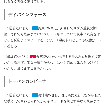
じもなく力強く動けている。
ディバインフォース
（1週前追い切り）
栗東CW単走、外回しでリズム重視の調
B+
整。それでも最後までいいスピードを保っていて後半に気合を付
けると反応よくスピードを上げた。1週前段階としても状態は上々
に感じる。
【最終追い切り】
栗東CW併せ、先行する外の馬を見据えて追
B+
いかける運び。楽な手応えから後半は少し強めに気合をつけてし
っかりと最後まで負荷をかけた。
トーセンカンビーナ
（1週前追い切り）
美浦南W併せ、併走馬に先行しながらも楽
B+
な手応えで合わせられてからもスピードを落とす事なく最後まで