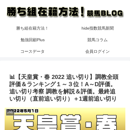
勝ち組在籍方法！
hide指数競馬新聞
勉強回顧Plus
競馬コラム
コースデータ
会員ログイン
📊【天皇賞・春 2022 追い切り】調教全頭
評価＆ランキング１～３位！A～D評価。
追い切り考察 調教を解説＆評価。最終追
い切り（直前追い切り）＋1週前追い切り
調教