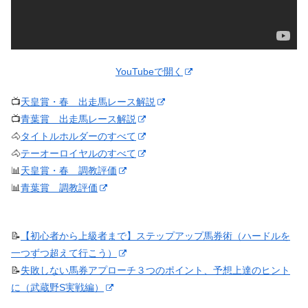
YouTubeで開く
📺
天皇賞・春 出走馬レース解説
📺
青葉賞 出走馬レース解説
🐴
タイトルホルダーのすべて
🐴
テーオーロイヤルのすべて
📊
天皇賞・春 調教評価
📊
青葉賞 調教評価
📝
【初心者から上級者まで】ステップアップ馬券術（ハードルを
一つずつ超えて行こう）
📝
失敗しない馬券アプローチ３つのポイント、予想上達のヒント
に（武蔵野S実戦編）