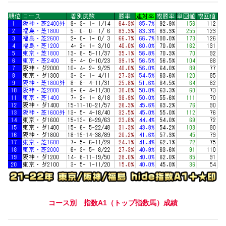
コース別 指数A1（トップ指数馬）成績