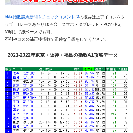
hide指数競馬新聞＆チェックコメント
の概要は上アイコンをタ
ップ！1レースあたり10円台、スマホ・タブレット・PCで使え、
印刷して紙ベースでも可。
不利やロスの補正後指数で正確な予想をしてください。
2021-2022年東京・阪神・福島の指数A1攻略データ