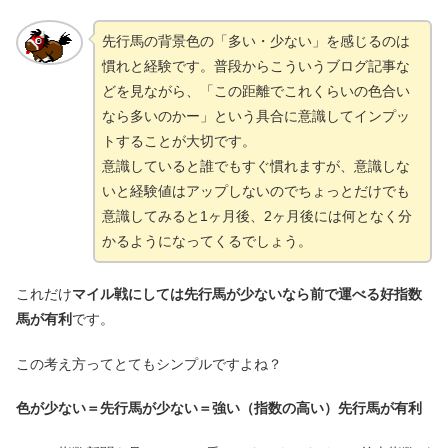
先行馬の背景色の「多い・少ない」を感じるのは
慣れと経験です。普段からこういうブログ記事な
どを見ながら、「この距離でこれくらいの色合い
なら多いのかー」という具合に意識してインプッ
トすることが大切です。
意識していると誰でもすぐ慣れますが、意識しな
いと経験値はアップしないのでちょっとだけでも
意識してみると1ヶ月後、2ヶ月後には何となく分
かるようになってくるでしょう。
これだけ
マイル戦にしては先行馬が少ないなら前で運べる好指数
馬が有利
です。
この考え方ってとてもシンプルですよね？
色が少ない＝先行馬が少ない＝強い（指数の高い）先行馬が有利