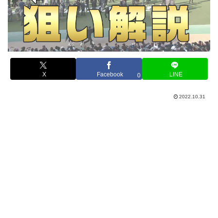
X
Facebook
LINE
0
2022.10.31