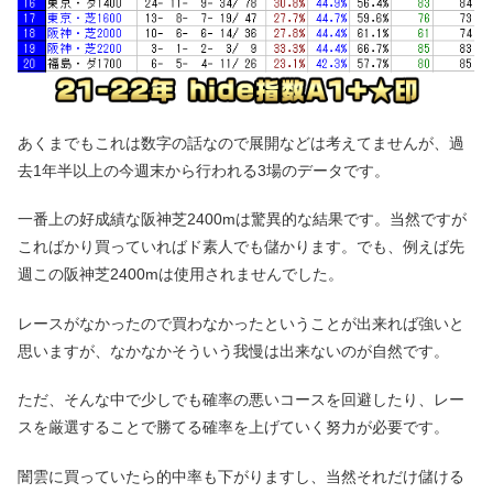
あくまでもこれは数字の話なので展開などは考えてませんが、過
去1年半以上の今週末から行われる3場のデータです。
一番上の好成績な阪神芝2400mは驚異的な結果です。当然ですが
こればかり買っていればド素人でも儲かります。でも、例えば先
週この阪神芝2400mは使用されませんでした。
レースがなかったので買わなかったということが出来れば強いと
思いますが、なかなかそういう我慢は出来ないのが自然です。
ただ、そんな中で少しでも確率の悪いコースを回避したり、レー
スを厳選することで勝てる確率を上げていく努力が必要です。
闇雲に買っていたら的中率も下がりますし、当然それだけ儲ける