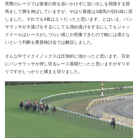
実際のレースでは後者の前を追いかけずに追い出しを我慢する競
馬をして脚を伸ばしていますが、やはり最後は3歳馬の切れ味に屈
しました。それでも4着は上々だったと思います。とはいえ、パン
サラッサが大逃げをするにしても溜め逃げをするにしてもジャッ
クドールはレースがしづらい感じが想像できたので軸には適さな
いという判断を重賞検討会では解説しました。
そんな中でイクイノックスは圧倒的に強かったと思います。完全
にパンサラッサが押し切るレース展開だったと思いますがギリギ
リですがしっかりと捕まえ切りました。