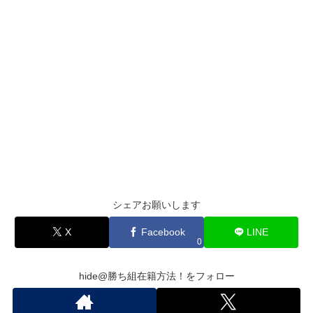
シェアお願いします
X
Facebook
LINE
0
hide@勝ち組在籍方法！をフォロー