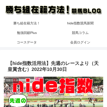
勝ち組在籍方法！
hide指数競馬新聞
勉強回顧Plus
競馬コラム
コースデータ
会員ログイン
【hide指数活用法】先週のレースより（天
皇賞含む）2022年10月30日
指数活用法