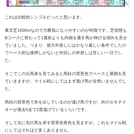
これは比較的シンプルだったと思います。
東京芝1600mなので力勝負になりやすいのが特徴です。芝状態も
Bコースに替わって1週前よりも内側を通す馬が伸びる傾向を見せ
ていました。つまり、後方外差しにはかなり厳しい条件でしたの
でペース的な後押しがないと外回しの外差しは苦しい一日でし
た。
そこでこの出馬表を見てみると馬柱の背景色でペースと展開を見
ていきますが、マイル戦にしてはまず逃げ馬が全然いませんでし
た。
馬柱の背景色で赤を出しているのが逃げ馬ですが、外のセキテイ
オーが過去5走で2度逃げているくらいです。
そして次に先行馬を表す背景色青色を見ますが、これもマイル戦
にしてはそれほど多くありません。