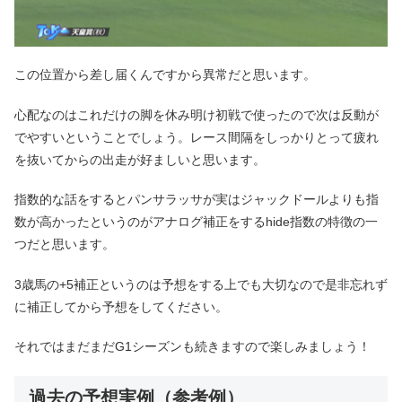
この位置から差し届くんですから異常だと思います。
心配なのはこれだけの脚を休み明け初戦で使ったので次は反動が
でやすいということでしょう。レース間隔をしっかりとって疲れ
を抜いてからの出走が好ましいと思います。
指数的な話をするとパンサラッサが実はジャックドールよりも指
数が高かったというのがアナログ補正をするhide指数の特徴の一
つだと思います。
3歳馬の+5補正というのは予想をする上でも大切なので是非忘れず
に補正してから予想をしてください。
それではまだまだG1シーズンも続きますので楽しみましょう！
過去の予想実例（参考例）