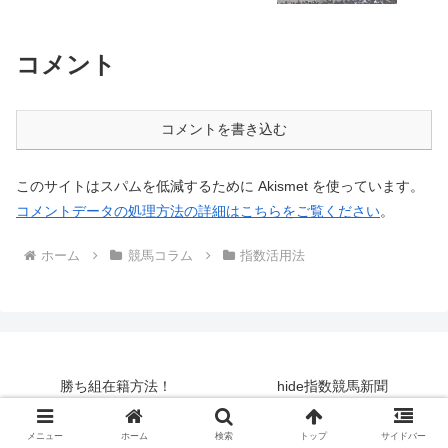
コメント
コメントを書き込む
このサイトはスパムを低減するために Akismet を使っています。
コメントデータの処理方法の詳細はこちらをご覧ください
。
ホーム
競馬コラム
指数活用法
勝ち組在籍方法！
hide指数競馬新聞
勉強回顧Plus
競馬コラム
メニュー
ホーム
検索
トップ
サイドバー
コースデータ
会員ログイン