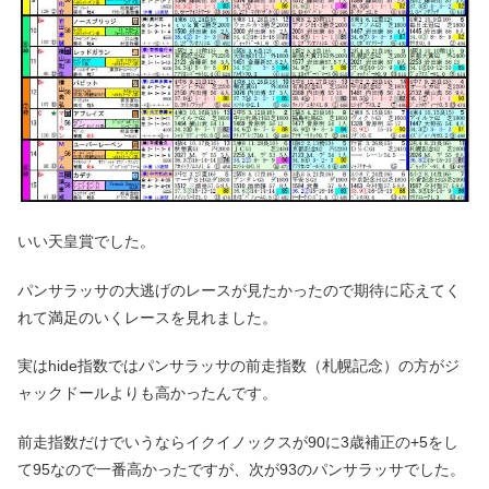
いい天皇賞でした。
パンサラッサの大逃げのレースが見たかったので期待に応えてく
れて満足のいくレースを見れました。
実はhide指数ではパンサラッサの前走指数（札幌記念）の方がジ
ャックドールよりも高かったんです。
前走指数だけでいうならイクイノックスが90に3歳補正の+5をし
て95なので一番高かったですが、次が93のパンサラッサでした。