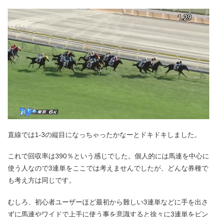
直線では1-3の縦目になっちゃったかなーとドキドキしました。
これで回収率は390％という感じでした。個人的には馬連を中心に
使う人なので3連単をここでは考えませんでしたが、どんな券種で
も考え方は同じです。
むしろ、初心者ユーザーほど最初から難しい3連単などに手を出さ
ずに馬連やワイドで上手に使う事を意識すると徐々に3連単をピン