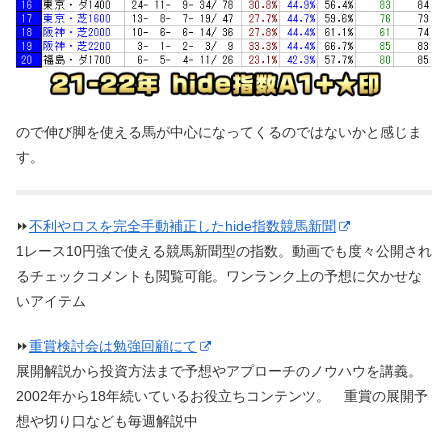
ので伸び脚を使える馬が中心になってくるのではないかと感じま
す。
⏩
不利やロスを完全手動補正したhide指数競馬新聞
1レース10円強で使える競馬新聞型の指数。動画でも度々公開され
るチェックコメントも閲覧可能。ワンランク上の予想に欠かせな
いアイテム
⏩
重賞検討会は勉強回顧にて
展開解説から投資方法まで予想やアプローチのノウハウを講義。
2002年から18年続いているお役立ちコンテンツ。 重賞の展開予
想や切り口なども毎週解説中