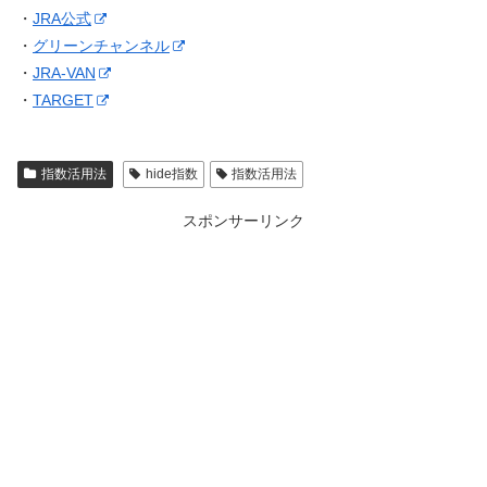
・
JRA公式
・
グリーンチャンネル
・
JRA-VAN
・
TARGET
指数活用法
hide指数
指数活用法
スポンサーリンク