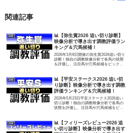
関連記事
📊【弥生賞2026 追い切り診断】
調教
映像分析で導き出す調教評価ラン
キング＆穴馬候補！
2026年3月8日開催の弥生賞2026追い切り
診断！独自の調教映像分析で各馬の状態
を評価し、注目馬や穴馬候補をピックア
ップ。重賞攻略に役立つ調教評価ランキ
ングも公開中！公式LINEで重賞当日朝に
無料穴馬情報を配信中！
📊【平安ステークス2026 追い切
調教
り診断】映像分析で導き出す調教
評価ランキング＆穴馬候補！
2026年5月23日平安ステークス2026追い
切り診断！独自の調教映像分析で各馬の
状態を評価し、注目馬や穴馬候補をピッ
クアップ。重賞攻略に役立つ調教評価ラ
ンキングも公開中！公式LINEで重賞当日
朝に無料穴馬情報を配信中！
📊【フィリーズレビュー2026 追
調教
い切り診断】映像分析で導き出す