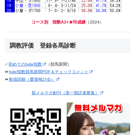
コース別 指数A1+★印成績
（2024）
調教評価 登録各馬診断
✅
初めてのhide指数
（競馬新聞）
⏩
hide指数競馬新聞PDF＆チェックコメント
⏩
勉強回顧（重賞検討会）
新メルマガ創刊（第一期読者募集）