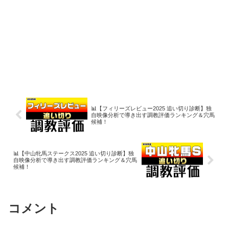
📊【フィリーズレビュー2025 追い切り診断】独
自映像分析で導き出す調教評価ランキング＆穴馬
候補！
📊【中山牝馬ステークス2025 追い切り診断】独
自映像分析で導き出す調教評価ランキング＆穴馬
候補！
コメント