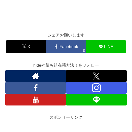
シェアお願いします
X
Facebook
LINE
0
hide@勝ち組在籍方法！をフォロー
スポンサーリンク