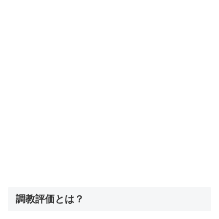
調教評価とは？