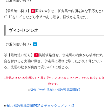
（1週前追い切り）
【最終追い切り】
栗東CW併せ、併走馬の内側を楽な手応えとｽ
B
ﾋﾟｰﾄﾞをｾｰﾌﾞしながら余裕のある動き。軽快さを見せた。
ヴィンセンシオ
（1週前追い切り）
A
🥇【最終追い切り】
美浦坂路併せ、併走馬の内側から後半に気
A
合を付けると力強い動き。併走馬に遅れは取ったが良く伸びてい
る。先週の動きが良好で高いﾚﾍﾞﾙに感じる。
1着馬よりも強い競馬をした馬を見たことはありませんか？それを解決する指
数です。
✅
3分で分かるhide指数競馬新聞
⏩
hide指数競馬新聞PDF＆チェックコメント