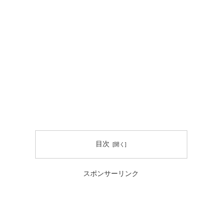
目次
スポンサーリンク