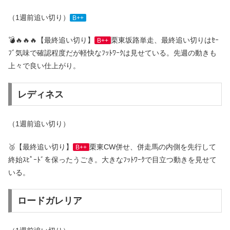
（1週前追い切り）
B++
💣🔥🔥🔥【最終追い切り】
栗東坂路単走、最終追い切りはｾｰ
B++
ﾌﾞ気味で確認程度だが軽快なﾌｯﾄﾜｰｸは見せている。先週の動きも
上々で良い仕上がり。
レディネス
（1週前追い切り）
🥉【最終追い切り】
栗東CW併せ、併走馬の内側を先行して
B++
終始ｽﾋﾟｰﾄﾞを保ったうごき。大きなﾌｯﾄﾜｰｸで目立つ動きを見せて
いる。
ロードガレリア