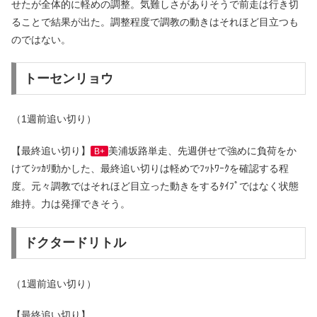
せたが全体的に軽めの調整。気難しさがありそうで前走は行き切
ることで結果が出た。調整程度で調教の動きはそれほど目立つも
のではない。
トーセンリョウ
（1週前追い切り）
【最終追い切り】
美浦坂路単走、先週併せで強めに負荷をか
B+
けてｼｯｶﾘ動かした、最終追い切りは軽めでﾌｯﾄﾜｰｸを確認する程
度。元々調教ではそれほど目立った動きをするﾀｲﾌﾟではなく状態
維持。力は発揮できそう。
ドクタードリトル
（1週前追い切り）
【最終追い切り】