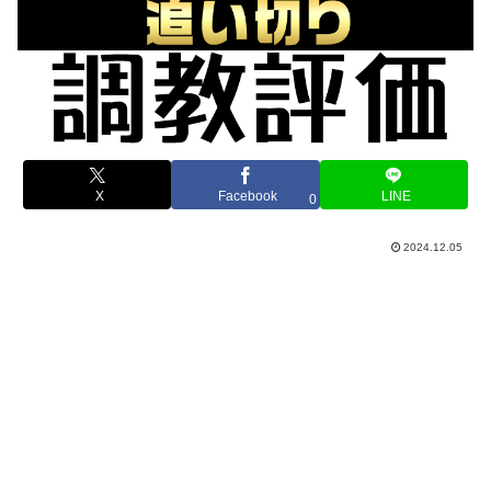
X
Facebook
LINE
0
2024.12.05