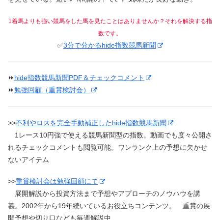
1着馬よりも強い競馬をした馬を見たことはありませんか？それを解決する指
数です。
✅
3分で分かるhide指数競馬新聞
⏩
hide指数競馬新聞PDF＆チェックコメント
⏩
勉強回顧（重賞検討会）
>>
不利やロスを完全手動補正したhide指数競馬新聞
1レース10円強で使える競馬新聞型の指数。動画でも度々公開さ
れるチェックコメントも閲覧可能。ワンランク上の予想に欠かせ
ないアイテム
>>
重賞検討会は勉強回顧にて
展開解説から投資方法まで予想やアプローチのノウハウを講
義。2002年から19年続いているお役立ちコンテンツ。 重賞の展
開予想や切り口なども毎週解説中