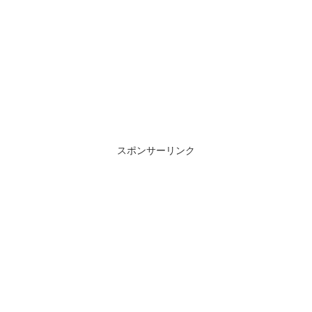
スポンサーリンク