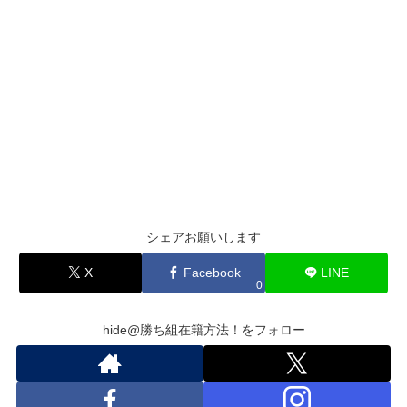
シェアお願いします
X
Facebook
LINE
0
hide@勝ち組在籍方法！をフォロー