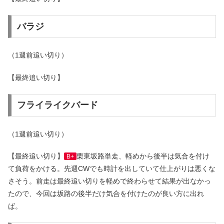
バラジ
（1週前追い切り）
【最終追い切り】
フライライクバード
（1週前追い切り）
【最終追い切り】
栗東坂路単走、軽めから後半は気合を付け
B+
て負荷をかける。先週CWでも時計を出していて仕上がりは悪くな
さそう。前走は最終追い切りを軽めで終わらせて結果が出なかっ
たので、今回は坂路の後半だけ気合を付けたのが良い方に出れ
ば。