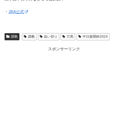
・
JRA公式
調教
調教
追い切り
穴馬
中日新聞杯2024
スポンサーリンク