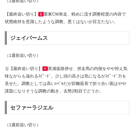
（1週前追い切り）
【最終追い切り】
栗東CW単走、軽めに流す調整程度の内容で
B
状態維持を意識したような調教。悪くはないが目立たない。
ジェイパームス
（1週前追い切り）
🥇【最終追い切り】
美浦坂路併せ、併走馬の内側をやや抑え気
A
味ながらも溢れるｽﾋﾟｰﾄﾞ。少し頭の高さは気になるがｽﾋﾟｰﾄﾞ力を
見せた。調教としては高いﾚﾍﾞﾙだが距離延長で折り合い面はやや
課題になりそうな調教の動き。去勢2戦目でどうか。
セファーラジエル
（1週前追い切り）