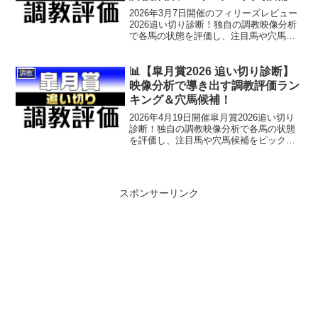
2026年3月7日開催のフィリーズレビュー
2026追い切り診断！独自の調教映像分析
で各馬の状態を評価し、注目馬や穴馬候
補をピックアップ。重賞攻略に役立つ調
教評価ランキングも公開中！公式LINEで
重賞当日朝に無料穴馬情報を配信中！
📊【皐月賞2026 追い切り診断】
調教
映像分析で導き出す調教評価ラン
キング＆穴馬候補！
2026年4月19日開催皐月賞2026追い切り
診断！独自の調教映像分析で各馬の状態
を評価し、注目馬や穴馬候補をピックア
ップ。重賞攻略に役立つ調教評価ランキ
ングも公開中！公式LINEで重賞当日朝に
無料穴馬情報を配信中！
スポンサーリンク