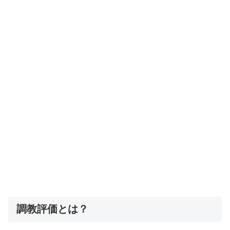
調教評価とは？