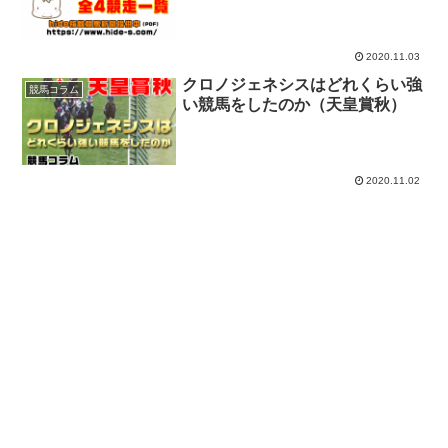
2020.11.03
クロノジェネシスはどれくらい強
競馬コラム
い競馬をしたのか（天皇賞秋）
2020.11.02