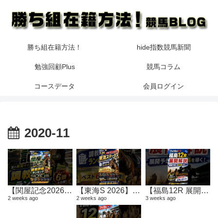
勝ち組在籍方法！
hide指数競馬新聞
勉強回顧Plus
競馬コラム
コースデータ
会員ログイン
2020-11
【関屋記念2026】調教評価ランキングTOP6公開！最終追い切りで動いた注目馬は？【7月26日・新潟芝1600m】
【東海S 2026】調教評価ランキングTOP6｜7月26日(日) 最終追い切りで動いた馬は？【東海ステークス】
【福島12R 展開予想】勝負を分けるのは「位置取り」！7月19日(日) hide指数で徹底分析【競馬予想】
2 weeks ago
2 weeks ago
3 weeks ago