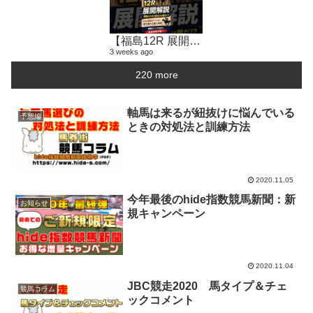
【福島12R 展開予想】勝敗を分けるのはポジション!? 7月18日(土) hide指数競馬新聞で徹底解説｜福島ダ1150m
3 weeks ago
220 more
軸馬は来るが紐抜けに悩んでいる
予想編
ときの対処法と訓練方法
2020.11.05
今年最後のhide指数競馬新聞：新
お知らせ
規キャンペーン
2020.11.04
JBC競走2020 馬タイプ＆チェ
競馬コラム
ックコメント