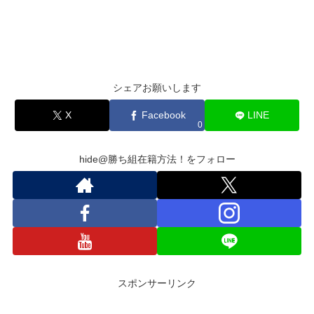
シェアお願いします
X
Facebook
LINE
0
hide@勝ち組在籍方法！をフォロー
スポンサーリンク