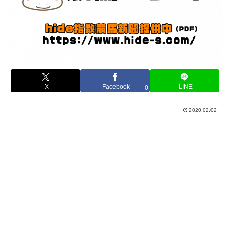
X
Facebook
LINE
0
2020.02.02