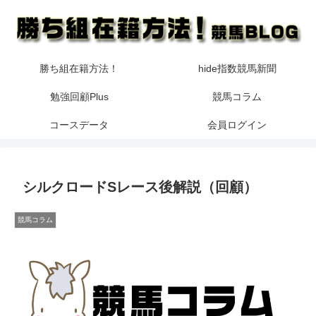
勝ち組在籍方法！
hide指数競馬新聞
勉強回顧Plus
競馬コラム
コースデータ
会員ログイン
シルクロードSレース後解説（回顧）
競馬コラム