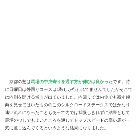
京都の芝は
馬場の中央寄りを通す方が伸びは良かった
です。特
に日曜日は外回りコースは1鞍しか行われてませんでしたがそこで
は内側を開ける傾向が出ていました。内回りでは内側でも残す傾
向を見せてはいたもののこのシルクロードステークスではかなり
速い流れになったこともあって内では我慢しきれずに結果として
馬場の少しでもよいところを通してトップスピードの高い馬が一
気に差し込んでくるというような結果になりました。