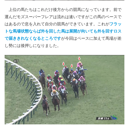
上位の馬たちはこれだけ後方からの競馬になっています。前で
運んだモズスーパーフレアは流れは速いですがこの馬のペースで
はあるので息を入れて自分の競馬ができています。これが
フラッ
トな馬場状態ならば外を回した馬は展開が向いても外を回すロス
で届ききれなくなるところです
が今回はペースに加えて馬場が差
し勢には後押しになりました。