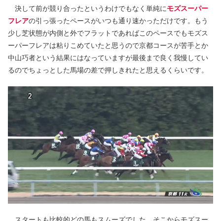
決して前が競り合ったというわけでもなく単純に
モズスーパー
フレア
の引っ張ったペースがいつも通り速かっただけです。もう
少し芝状態が内側と外でフラットであればこのペースでもモズス
ーパーフレアは粘りこめていたと思うので京都コースが苦手とか
中山巧者という結果にはなっていますが最後まで良く我慢してい
るのでちょっとした馬場の差で押しきれたと思えるくらいです。
スタートも比較的どの馬もスムーズでした。そこからモズスー