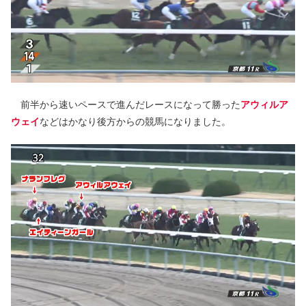
前半から速いペースで進んだレースになって勝った
アウィルア
ウェイ
などはかなり後方からの競馬になりました。