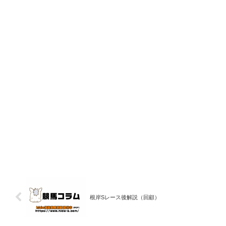
根岸Sレース後解説（回顧）