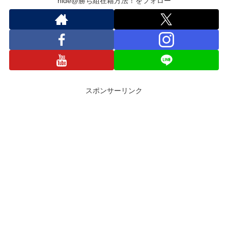
hide@勝ち組在籍方法！をフォロー
スポンサーリンク