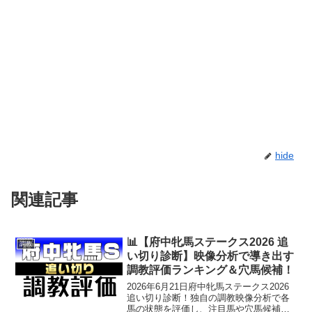
hide
関連記事
📊【府中牝馬ステークス2026 追
調教
い切り診断】映像分析で導き出す
調教評価ランキング＆穴馬候補！
2026年6月21日府中牝馬ステークス2026
追い切り診断！独自の調教映像分析で各
馬の状態を評価し、注目馬や穴馬候補を