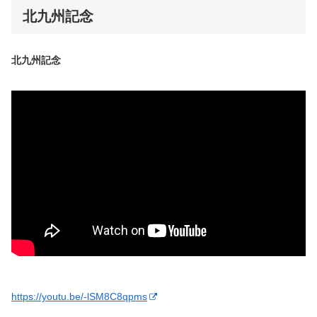
北九州記念
北九州記念
https://youtu.be/-lSM8C8qpms