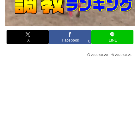
X
Facebook
LINE
0
2020.08.20
2020.08.21