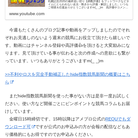
札幌記念2020の最終追い切り【調教評価】をフットワークなどタ
イムにとらわれない走法・動きから評価・解説しました。いつも
ご視聴＆応援ありがとうございますm(_ _)m 高評価やコメント
が励みになっております。通常はブログで重賞の調教ランキン...
www.youtube.com
今週もたくさんのブログ記事や動画をアップしましたのでそれ
ぞれお見逃しのないよう週末の競馬にお役立て頂けたら嬉しいで
す。動画にはチャンネル登録や高評価👍を頂けると大変励みにな
ります。見て頂けている事が伝わると次の作成への意欲にも繋が
っています。いつもありがとうございますm(_ _)m
>>不利やロスを完全手動補正したhide指数競馬新聞の概要はこち
ら
まだhide指数競馬新聞を使った事がない方は是非一度お試しく
ださい。使い方など開催ごとにピンポイントな競馬コラムもお届
けしています。
金曜日15時締切です。15時以降はアメブロ公式の
REQUでもダ
ウンロード可
ですが公式のお申込みの方が会報の配信などもあ
り価格的にもお得ですのでお申込みください。