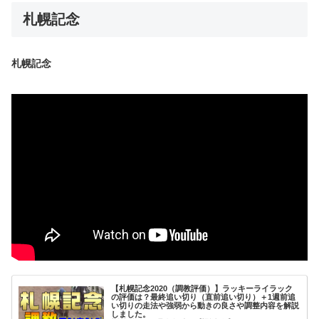
札幌記念
札幌記念
【札幌記念2020（調教評価）】ラッキーライラック
の評価は？最終追い切り（直前追い切り）＋1週前追
い切りの走法や強弱から動きの良さや調整内容を解説
しました。