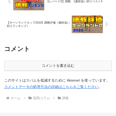
【レパードS】調教 1週前追い切りベスト3
【キーンランドカップ2020】調教評価（最終追い
切りランキング）
コメント
コメントを書き込む
このサイトはスパムを低減するために Akismet を使っています。
コメントデータの処理方法の詳細はこちらをご覧ください
。
ホーム
競馬コラム
調教