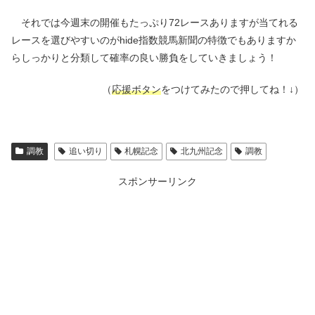
それでは今週末の開催もたっぷり72レースありますが当てれる
レースを選びやすいのがhide指数競馬新聞の特徴でもありますか
らしっかりと分類して確率の良い勝負をしていきましょう！
（
応援ボタン
をつけてみたので押してね！↓）
調教
追い切り
札幌記念
北九州記念
調教
スポンサーリンク