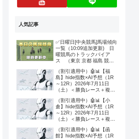
人気記事
✅日曜日[中央競馬]馬場傾向
一覧（10:09追加更新) 日
曜競馬のトラックバイア
ス （東京 京都 福島 競馬
場 馬場 状態 状況 速報）競
（割引適用中）🤖📊【福
馬 予想に
島】hide指数×AI予想（1R
～12R）2026年7月11日
（土）＜勝負レース＋複コ
ロ＋WIN5対応＞
（割引適用中）🤖📊【小
倉】hide指数×AI予想（1R
～12R）2026年7月11日
（土）＜勝負レース＋複コ
ロ＋WIN5対応＞
（割引適用中）🤖📊【函
館】hide指数×AI予想（1R