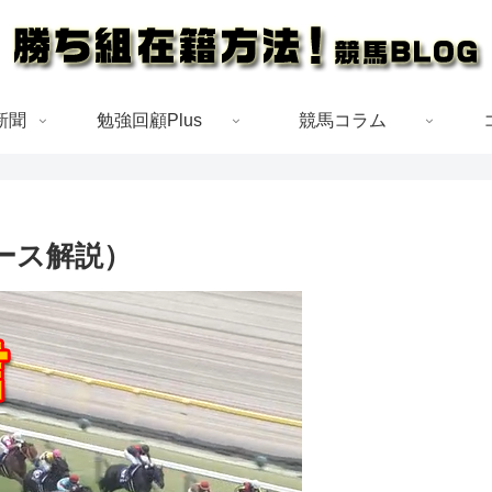
新聞
勉強回顧Plus
競馬コラム
レース解説）