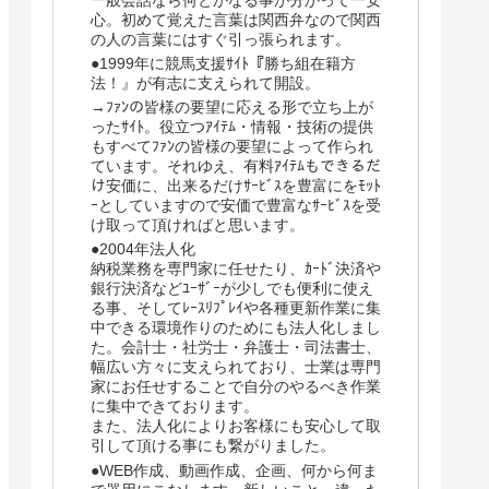
心。初めて覚えた言葉は関西弁なので関西
の人の言葉にはすぐ引っ張られます。
●1999年に競馬支援ｻｲﾄ『勝ち組在籍方
法！』が有志に支えられて開設。
→ﾌｧﾝの皆様の要望に応える形で立ち上が
ったｻｲﾄ。役立つｱｲﾃﾑ・情報・技術の提供
もすべてﾌｧﾝの皆様の要望によって作られ
ています。それゆえ、有料ｱｲﾃﾑもできるだ
け安価に、出来るだけｻｰﾋﾞｽを豊富にをﾓｯﾄ
ｰとしていますので安価で豊富なｻｰﾋﾞｽを受
け取って頂ければと思います。
●2004年法人化
納税業務を専門家に任せたり、ｶｰﾄﾞ決済や
銀行決済などﾕｰｻﾞｰが少しでも便利に使え
る事、そしてﾚｰｽﾘﾌﾟﾚｲや各種更新作業に集
中できる環境作りのためにも法人化しまし
た。会計士・社労士・弁護士・司法書士、
幅広い方々に支えられており、士業は専門
家にお任せすることで自分のやるべき作業
に集中できております。
また、法人化によりお客様にも安心して取
引して頂ける事にも繋がりました。
●WEB作成、動画作成、企画、何から何ま