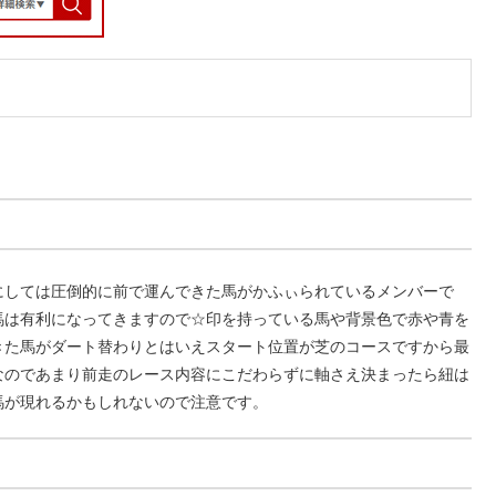
しては圧倒的に前で運んできた馬がかふぃられているメンバーで
馬は有利になってきますので☆印を持っている馬や背景色で赤や青を
きた馬がダート替わりとはいえスタート位置が芝のコースですから最
なのであまり前走のレース内容にこだわらずに軸さえ決まったら紐は
馬が現れるかもしれないので注意です。