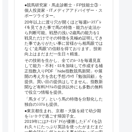
●競馬研究家・馬走診断士・FP技能士③・
個人投資家・ITメディアアドバイザー・ス
ポーツライター。
20年以上に渡り穴が開くほど毎週ﾚｰｽﾘﾌﾟﾚ
ｲを見てきた事で馬の特徴・能力が走法か
ら判断可能。戦歴の浅い2歳馬の能力を1
戦見ただけでその特徴を見極め証明してき
た事でありがたい事に皆様から相馬眼では
なく”走馬眼”の信頼を得ております。技術
向上はまだまだ一生日々精進。
その技術を生かし、全てのﾚｰｽを毎週見直
して能力・不利・ﾛｽを加味して作成する補
正指数入りPDF「hide指数競馬新聞」や展
開の考え方を含む予想ﾉｳﾊｳ「勉強回顧」を
提供。買い目の提供はしてません。指数新
聞など有料ｱｲﾃﾑの提供以外にも多数の無料
で役立つ情報を提供。
「馬タイプ」という馬の特徴を分類化した
独自のｼｽﾃﾑも提供。
●東京都生まれ、京都・大阪を経て幼少期
をﾆｭｰﾖｰｸで過ごす帰国子女。
2019年にはｱｰﾓﾝﾄﾞｱｲが優勝したﾄﾞﾊﾞｲを訪
れ久々にたっぷり英語を使ったがまだまだ
一般会話なら何とかなる事が分かって一安