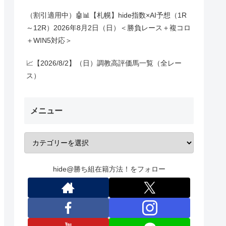
（割引適用中）🤖📊【札幌】hide指数×AI予想（1R
～12R）2026年8月2日（日）＜勝負レース＋複コロ
＋WIN5対応＞
📈【2026/8/2】（日）調教高評価馬一覧（全レー
ス）
メニュー
hide@勝ち組在籍方法！をフォロー