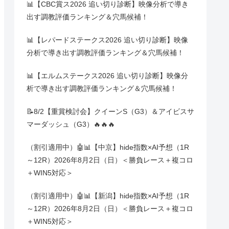
📊【CBC賞ス2026 追い切り診断】映像分析で導き
出す調教評価ランキング＆穴馬候補！
📊【レパードステークス2026 追い切り診断】映像
分析で導き出す調教評価ランキング＆穴馬候補！
📊【エルムステークス2026 追い切り診断】映像分
析で導き出す調教評価ランキング＆穴馬候補！
📝8/2【重賞検討会】クイーンS（G3）＆アイビスサ
マーダッシュ（G3）🔥🔥🔥
（割引適用中）🤖📊【中京】hide指数×AI予想（1R
～12R）2026年8月2日（日）＜勝負レース＋複コロ
＋WIN5対応＞
（割引適用中）🤖📊【新潟】hide指数×AI予想（1R
～12R）2026年8月2日（日）＜勝負レース＋複コロ
＋WIN5対応＞