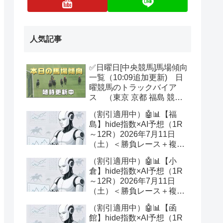
人気記事
✅日曜日[中央競馬]馬場傾向
一覧（10:09追加更新) 日
曜競馬のトラックバイア
ス （東京 京都 福島 競馬
場 馬場 状態 状況 速報）競
（割引適用中）🤖📊【福
馬 予想に
島】hide指数×AI予想（1R
～12R）2026年7月11日
（土）＜勝負レース＋複コ
ロ＋WIN5対応＞
（割引適用中）🤖📊【小
倉】hide指数×AI予想（1R
～12R）2026年7月11日
（土）＜勝負レース＋複コ
ロ＋WIN5対応＞
（割引適用中）🤖📊【函
館】hide指数×AI予想（1R