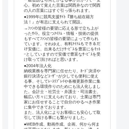
心。初めて覚えた言葉は関西弁なので関西
の人の言葉にはすぐ引っ張られます。
●1999年に競馬支援ｻｲﾄ『勝ち組在籍方
法！』が有志に支えられて開設。
→ﾌｧﾝの皆様の要望に応える形で立ち上が
ったｻｲﾄ。役立つｱｲﾃﾑ・情報・技術の提供
もすべてﾌｧﾝの皆様の要望によって作られ
ています。それゆえ、有料ｱｲﾃﾑもできるだ
け安価に、出来るだけｻｰﾋﾞｽを豊富にをﾓｯﾄ
ｰとしていますので安価で豊富なｻｰﾋﾞｽを受
け取って頂ければと思います。
●2004年法人化
納税業務を専門家に任せたり、ｶｰﾄﾞ決済や
銀行決済などﾕｰｻﾞｰが少しでも便利に使え
る事、そしてﾚｰｽﾘﾌﾟﾚｲや各種更新作業に集
中できる環境作りのためにも法人化しまし
た。会計士・社労士・弁護士・司法書士、
幅広い方々に支えられており、士業は専門
家にお任せすることで自分のやるべき作業
に集中できております。
また、法人化によりお客様にも安心して取
引して頂ける事にも繋がりました。
●WEB作成、動画作成、企画、何から何ま