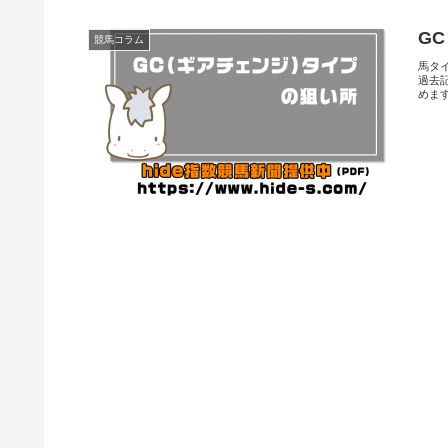
G
競馬コラム
馬タ
過去
めま