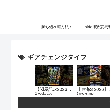
勝ち組在籍方法！
hide指数競馬
ギアチェンジタイプ
【関屋記念2026】調教評価ランキングTOP6公開！最終追い切りで動いた注目馬は？【7月26日・新潟芝1600m】
【東海S 2026】調教評価ランキングT
2 weeks ago
2 weeks ago