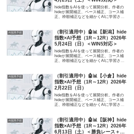
加えることでより作者の考え方に近づけ
るように進化を試みています。
hide指数をAIを使って展開分析。作者の
hideが展開補正、ペース補正、コース補
正、枠順補正などを細かくAIに学習させ
たうえで、hide指数を読み込ませてAIが
分析し、出力。作者のhideがやること
は、データを読み込ませただけなのでAI
（割引適用中）🤖📊【新潟】hide
AI競馬予想
の出力とhideの考えが必ずしも一致する
指数×AI予想（1R～12R）2026年
とは限りませんが、日々の細かい調整を
5月24日（日）＜WIN5対応＞
加えることでより作者の考え方に近づけ
るように進化を試みています。
hide指数をAIを使って展開分析。作者の
hideが展開補正、ペース補正、コース補
正、枠順補正などを細かくAIに学習させ
たうえで、hide指数を読み込ませてAIが
分析し、出力。作者のhideがやること
は、データを読み込ませただけなのでAI
（割引適用中）🤖📊【小倉】hide
AI競馬予想
の出力とhideの考えが必ずしも一致する
指数×AI予想（1R～12R）2026年
とは限りませんが、日々の細かい調整を
2月22日（日）
加えることでより作者の考え方に近づけ
るように進化を試みています。
hide指数をAIを使って展開分析。作者の
hideが展開補正、ペース補正、コース補
正、枠順補正などを細かくAIに学習させ
たうえで、hide指数を読み込ませてAIが
分析し、出力。作者のhideがやること
は、データを読み込ませただけなのでAI
（割引適用中）🤖📊【阪神】hide
AI競馬予想
の出力とhideの考えが必ずしも一致する
指数×AI予想（1R～12R）2026年
とは限りませんが、日々の細かい調整を
6月13日（土）＜勝負レース＋複
加えることでより作者の考え方に近づけ