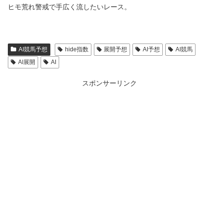
ヒモ荒れ警戒で手広く流したいレース。
AI競馬予想
hide指数
展開予想
AI予想
AI競馬
AI展開
AI
スポンサーリンク