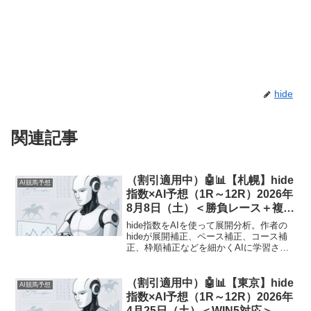
hide
関連記事
（割引適用中）🤖📊【札幌】hide
AI競馬予想
指数×AI予想（1R～12R）2026年
8月8日（土）＜勝負レース＋複コ
ロ＋WIN5対応＞
hide指数をAIを使って展開分析。作者の
hideが展開補正、ペース補正、コース補
正、枠順補正などを細かくAIに学習させ
たうえで、hide指数を読み込ませてAIが
分析し、出力。作者のhideがやること
は、データを読み込ませただけなのでAI
（割引適用中）🤖📊【東京】hide
AI競馬予想
の出力とhideの考えが必ずしも一致する
指数×AI予想（1R～12R）2026年
とは限りませんが、日々の細かい調整を
4月25日（土）＜WIN5対応＞