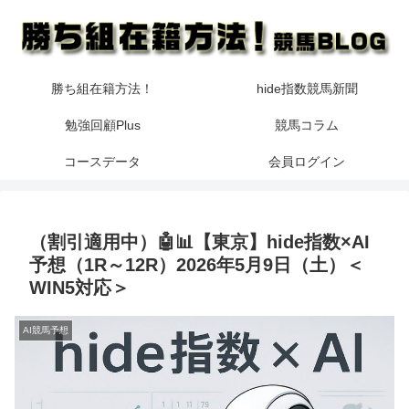
勝ち組在籍方法！
hide指数競馬新聞
勉強回顧Plus
競馬コラム
コースデータ
会員ログイン
（割引適用中）🤖📊【東京】hide指数×AI
予想（1R～12R）2026年5月9日（土）＜
WIN5対応＞
AI競馬予想