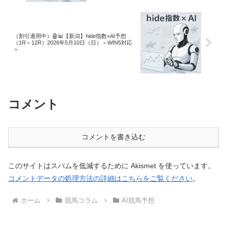
（割引適用中）🤖📊【新潟】hide指数×AI予想
（1R～12R）2026年5月10日（日）＜WIN5対応
＞
コメント
コメントを書き込む
このサイトはスパムを低減するために Akismet を使っています。
コメントデータの処理方法の詳細はこちらをご覧ください
。
ホーム
競馬コラム
AI競馬予想