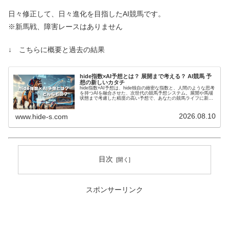
日々修正して、日々進化を目指したAI競馬です。
※新馬戦、障害レースはありません
↓ こちらに概要と過去の結果
hide指数×AI予想とは？ 展開まで考える？ AI競馬 予
想の新しいカタチ
hide指数×AI予想は、hide独自の緻密な指数と、人間のような思考
を持つAIを融合させた、次世代の競馬予想システム。展開や馬場
状態まで考慮した精度の高い予想で、あなたの競馬ライフに新し
い価値を提供します。
2026.08.10
www.hide-s.com
目次
スポンサーリンク