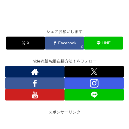
シェアお願いします
X
Facebook
LINE
0
hide@勝ち組在籍方法！をフォロー
スポンサーリンク