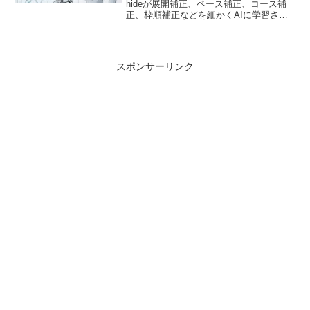
hideが展開補正、ペース補正、コース補
正、枠順補正などを細かくAIに学習させ
たうえで、hide指数を読み込ませてAIが
分析し、出力。作者のhideがやること
は、データを読み込ませただけなのでAI
の出力とhideの考えが必ずしも一致する
スポンサーリンク
とは限りませんが、日々の細かい調整を
加えることでより作者の考え方に近づけ
るように進化を試みています。