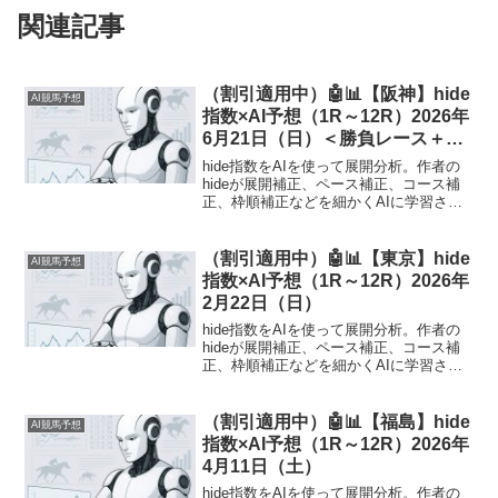
関連記事
（割引適用中）🤖📊【阪神】hide
AI競馬予想
指数×AI予想（1R～12R）2026年
6月21日（日）＜勝負レース＋複
コロ＋WIN5対応＞
hide指数をAIを使って展開分析。作者の
hideが展開補正、ペース補正、コース補
正、枠順補正などを細かくAIに学習させ
たうえで、hide指数を読み込ませてAIが
分析し、出力。作者のhideがやること
は、データを読み込ませただけなのでAI
（割引適用中）🤖📊【東京】hide
AI競馬予想
の出力とhideの考えが必ずしも一致する
指数×AI予想（1R～12R）2026年
とは限りませんが、日々の細かい調整を
2月22日（日）
加えることでより作者の考え方に近づけ
るように進化を試みています。
hide指数をAIを使って展開分析。作者の
hideが展開補正、ペース補正、コース補
正、枠順補正などを細かくAIに学習させ
たうえで、hide指数を読み込ませてAIが
分析し、出力。作者のhideがやること
は、データを読み込ませただけなのでAI
（割引適用中）🤖📊【福島】hide
AI競馬予想
の出力とhideの考えが必ずしも一致する
指数×AI予想（1R～12R）2026年
とは限りませんが、日々の細かい調整を
4月11日（土）
加えることでより作者の考え方に近づけ
るように進化を試みています。
hide指数をAIを使って展開分析。作者の