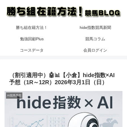
勝ち組在籍方法！
hide指数競馬新聞
勉強回顧Plus
競馬コラム
コースデータ
会員ログイン
（割引適用中）🤖📊【小倉】hide指数×AI
予想（1R～12R）2026年3月1日（日）
AI競馬予想