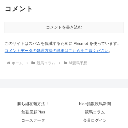
コメント
コメントを書き込む
このサイトはスパムを低減するために Akismet を使っています。
コメントデータの処理方法の詳細はこちらをご覧ください
。
ホーム
競馬コラム
AI競馬予想
勝ち組在籍方法！
hide指数競馬新聞
勉強回顧Plus
競馬コラム
コースデータ
会員ログイン