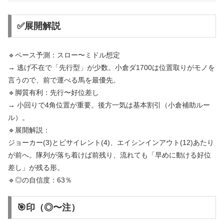
✅展開解説
🔹ペース予測：スロー〜ミドル想定
→ 逃げ不在で「先行型」が少数。小倉ダ1700は位置取りがモノを
言うので、前で運べる馬を最優先。
🔹脚質有利：先行〜好位差し
→ 小回りで4角位置が重要。後方一気は基本割引（小倉補助ルー
ル）。
🔹展開解説：
ジョーカー(3)とビサイレント(4)、エイシンインアウト(12)あたり
が前へ。隊列が落ち着けば前残り、流れても「早めに動ける好位
差し」が残る形。
🔹◎の自信度：63％
🎯印（◎〜注）