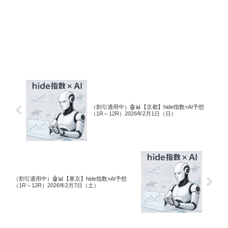
（割引適用中）🤖📊【京都】hide指数×AI予想
（1R～12R）2026年2月1日（日）
（割引適用中）🤖📊【東京】hide指数×AI予想
（1R～12R）2026年2月7日（土）