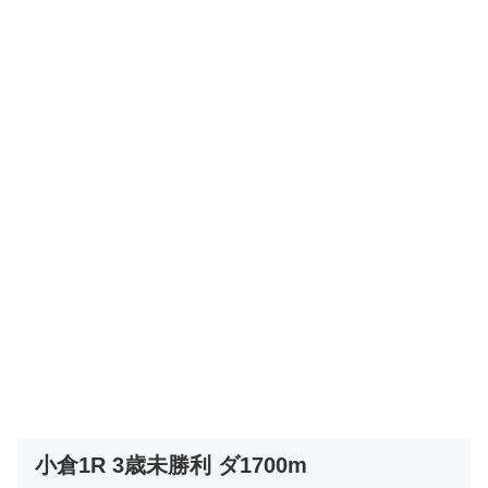
小倉1R 3歳未勝利 ダ1700m