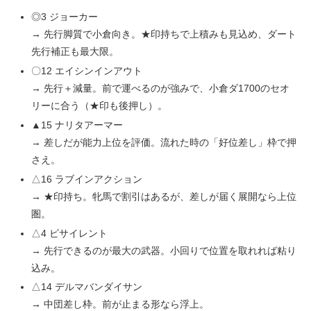
◎3 ジョーカー
→ 先行脚質で小倉向き。★印持ちで上積みも見込め、ダート
先行補正も最大限。
〇12 エイシンインアウト
→ 先行＋減量。前で運べるのが強みで、小倉ダ1700のセオ
リーに合う（★印も後押し）。
▲15 ナリタアーマー
→ 差しだが能力上位を評価。流れた時の「好位差し」枠で押
さえ。
△16 ラブインアクション
→ ★印持ち。牝馬で割引はあるが、差しが届く展開なら上位
圏。
△4 ビサイレント
→ 先行できるのが最大の武器。小回りで位置を取れれば粘り
込み。
△14 デルマバンダイサン
→ 中団差し枠。前が止まる形なら浮上。