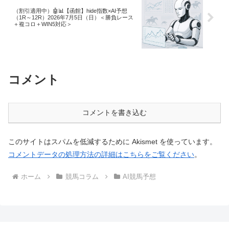
（割引適用中）🤖📊【函館】hide指数×AI予想
（1R～12R）2026年7月5日（日）＜勝負レース
＋複コロ＋WIN5対応＞
コメント
コメントを書き込む
このサイトはスパムを低減するために Akismet を使っています。
コメントデータの処理方法の詳細はこちらをご覧ください
。
ホーム
競馬コラム
AI競馬予想