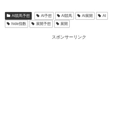
AI競馬予想
AI予想
AI競馬
AI展開
AI
hide指数
展開予想
展開
スポンサーリンク