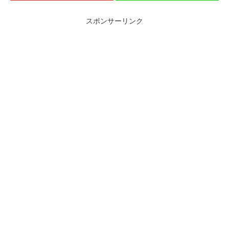
スポンサーリンク