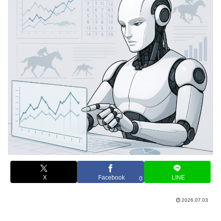
X
Facebook
LINE
0
2026.07.03