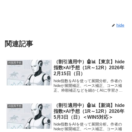
hide
関連記事
（割引適用中）🤖📊【東京】hide
AI競馬予想
指数×AI予想（1R～12R）2026年
2月15日（日）
hide指数をAIを使って展開分析。作者の
hideが展開補正、ペース補正、コース補
正、枠順補正などを細かくAIに学習させ
たうえで、hide指数を読み込ませてAIが
分析し、出力。作者のhideがやること
は、データを読み込ませただけなのでAI
（割引適用中）🤖📊【新潟】hide
AI競馬予想
の出力とhideの考えが必ずしも一致する
指数×AI予想（1R～12R）2026年
とは限りませんが、日々の細かい調整を
5月3日（日）＜WIN5対応＞
加えることでより作者の考え方に近づけ
るように進化を試みています。
hide指数をAIを使って展開分析。作者の
hideが展開補正、ペース補正、コース補