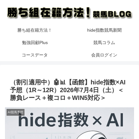
勝ち組在籍方法！
hide指数競馬新聞
勉強回顧Plus
競馬コラム
コースデータ
会員ログイン
（割引適用中）🤖📊【函館】hide指数×AI
予想（1R～12R）2026年7月4日（土）＜
勝負レース＋複コロ＋WIN5対応＞
AI競馬予想