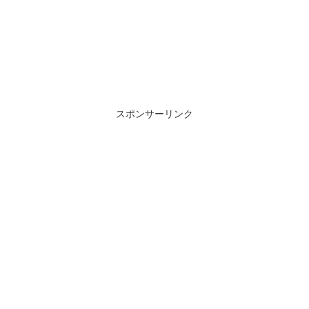
スポンサーリンク