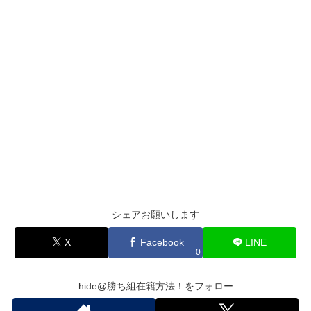
シェアお願いします
X
Facebook
LINE
0
hide@勝ち組在籍方法！をフォロー