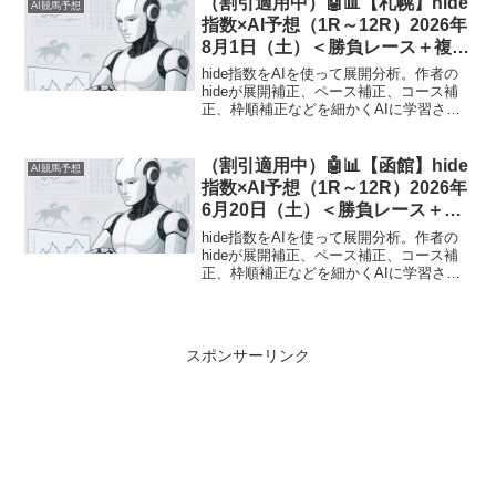
（割引適用中）🤖📊【札幌】hide
AI競馬予想
の出力とhideの考えが必ずしも一致する
指数×AI予想（1R～12R）2026年
とは限りませんが、日々の細かい調整を
8月1日（土）＜勝負レース＋複コ
加えることでより作者の考え方に近づけ
ロ＋WIN5対応＞
るように進化を試みています。
hide指数をAIを使って展開分析。作者の
hideが展開補正、ペース補正、コース補
正、枠順補正などを細かくAIに学習させ
たうえで、hide指数を読み込ませてAIが
分析し、出力。作者のhideがやること
は、データを読み込ませただけなのでAI
（割引適用中）🤖📊【函館】hide
AI競馬予想
の出力とhideの考えが必ずしも一致する
指数×AI予想（1R～12R）2026年
とは限りませんが、日々の細かい調整を
6月20日（土）＜勝負レース＋複
加えることでより作者の考え方に近づけ
コロ＋WIN5対応＞
るように進化を試みています。
hide指数をAIを使って展開分析。作者の
hideが展開補正、ペース補正、コース補
正、枠順補正などを細かくAIに学習させ
たうえで、hide指数を読み込ませてAIが
分析し、出力。作者のhideがやること
は、データを読み込ませただけなのでAI
の出力とhideの考えが必ずしも一致する
スポンサーリンク
とは限りませんが、日々の細かい調整を
加えることでより作者の考え方に近づけ
るように進化を試みています。