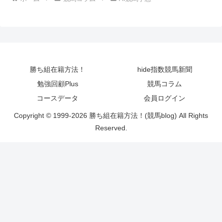
勝ち組在籍方法！
hide指数競馬新聞
勉強回顧Plus
競馬コラム
コースデータ
会員ログイン
Copyright © 1999-2026 勝ち組在籍方法！(競馬blog) All Rights
Reserved.