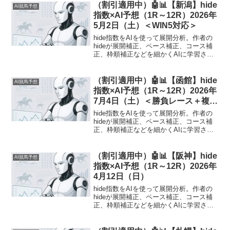
は、データを読み込ませただけなのでAI
（割引適用中）🤖📊【新潟】hide
AI競馬予想
の出力とhideの考えが必ずしも一致する
指数×AI予想（1R～12R）2026年
とは限りませんが、日々の細かい調整を
5月2日（土）＜WIN5対応＞
加えることでより作者の考え方に近づけ
るように進化を試みています。
hide指数をAIを使って展開分析。作者の
hideが展開補正、ペース補正、コース補
正、枠順補正などを細かくAIに学習させ
たうえで、hide指数を読み込ませてAIが
分析し、出力。作者のhideがやること
は、データを読み込ませただけなのでAI
（割引適用中）🤖📊【函館】hide
AI競馬予想
の出力とhideの考えが必ずしも一致する
指数×AI予想（1R～12R）2026年
とは限りませんが、日々の細かい調整を
7月4日（土）＜勝負レース＋複コ
加えることでより作者の考え方に近づけ
ロ＋WIN5対応＞
るように進化を試みています。
hide指数をAIを使って展開分析。作者の
hideが展開補正、ペース補正、コース補
正、枠順補正などを細かくAIに学習させ
たうえで、hide指数を読み込ませてAIが
分析し、出力。作者のhideがやること
は、データを読み込ませただけなのでAI
（割引適用中）🤖📊【阪神】hide
AI競馬予想
の出力とhideの考えが必ずしも一致する
指数×AI予想（1R～12R）2026年
とは限りませんが、日々の細かい調整を
4月12日（日）
加えることでより作者の考え方に近づけ
るように進化を試みています。
hide指数をAIを使って展開分析。作者の
hideが展開補正、ペース補正、コース補
正、枠順補正などを細かくAIに学習させ
たうえで、hide指数を読み込ませてAIが
分析し、出力。作者のhideがやること
は、データを読み込ませただけなのでAI