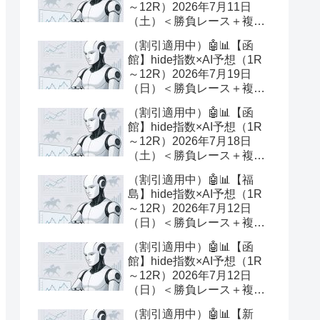
～12R）2026年7月11日
（土）＜勝負レース＋複コ
ロ＋WIN5対応＞
（割引適用中）🤖📊【函
館】hide指数×AI予想（1R
～12R）2026年7月19日
（日）＜勝負レース＋複コ
ロ＋WIN5対応＞
（割引適用中）🤖📊【函
館】hide指数×AI予想（1R
～12R）2026年7月18日
（土）＜勝負レース＋複コ
ロ＋WIN5対応＞
（割引適用中）🤖📊【福
島】hide指数×AI予想（1R
～12R）2026年7月12日
（日）＜勝負レース＋複コ
ロ＋WIN5対応＞
（割引適用中）🤖📊【函
館】hide指数×AI予想（1R
～12R）2026年7月12日
（日）＜勝負レース＋複コ
ロ＋WIN5対応＞
（割引適用中）🤖📊【新