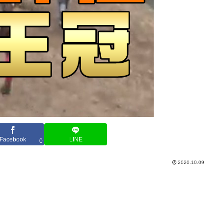
Facebook
LINE
0
2020.10.09