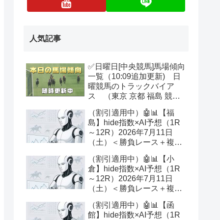
人気記事
✅日曜日[中央競馬]馬場傾向
一覧（10:09追加更新) 日
曜競馬のトラックバイア
ス （東京 京都 福島 競馬
場 馬場 状態 状況 速報）競
（割引適用中）🤖📊【福
馬 予想に
島】hide指数×AI予想（1R
～12R）2026年7月11日
（土）＜勝負レース＋複コ
ロ＋WIN5対応＞
（割引適用中）🤖📊【小
倉】hide指数×AI予想（1R
～12R）2026年7月11日
（土）＜勝負レース＋複コ
ロ＋WIN5対応＞
（割引適用中）🤖📊【函
館】hide指数×AI予想（1R