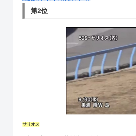
第2位
サリオス