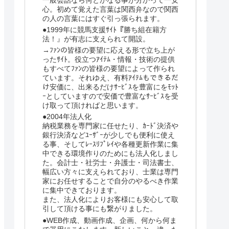
心。初めて覚えた言葉は関西弁なので関西
の人の言葉にはすぐ引っ張られます。
●1999年に競馬支援ｻｲﾄ『勝ち組在籍方
法！』が有志に支えられて開設。
→ﾌｧﾝの皆様の要望に応える形で立ち上が
ったｻｲﾄ。役立つｱｲﾃﾑ・情報・技術の提供
もすべてﾌｧﾝの皆様の要望によって作られ
ています。それゆえ、有料ｱｲﾃﾑもできるだ
け安価に、出来るだけｻｰﾋﾞｽを豊富にをﾓｯﾄ
ｰとしていますので安価で豊富なｻｰﾋﾞｽを受
け取って頂ければと思います。
●2004年法人化
納税業務を専門家に任せたり、ｶｰﾄﾞ決済や
銀行決済などﾕｰｻﾞｰが少しでも便利に使え
る事、そしてﾚｰｽﾘﾌﾟﾚｲや各種更新作業に集
中できる環境作りのためにも法人化しまし
た。会計士・社労士・弁護士・司法書士、
幅広い方々に支えられており、士業は専門
家にお任せすることで自分のやるべき作業
に集中できております。
また、法人化によりお客様にも安心して取
引して頂ける事にも繋がりました。
●WEB作成、動画作成、企画、何から何ま