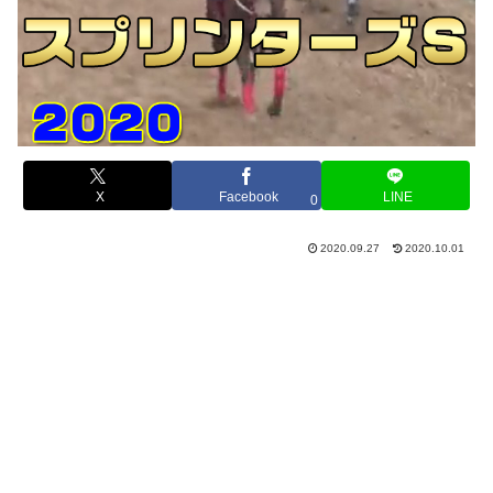
X
Facebook
LINE
0
2020.09.27
2020.10.01