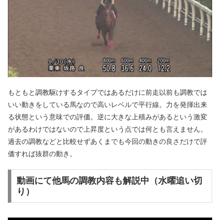
もともと調教駆けするタイプではあるだけに前走以前も調教では
いい動きをしている馬なので高いレベルで平行線。力を発揮出来
る状態という意味での評価。逆に大きな上積みがあるという激変
があるわけではないので上昇度という点では何とも言えません。
過去の調教などと比較せずあくまでも今回の動きの良さだけで評
価すれば抜群の動き。
動画にて他馬の調教内容も解説中（水曜追い切
り）