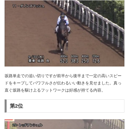
坂路単走での追い切りですが前半から後半まで一定の高いスピー
ドをキープしてパワフルさが伝わるいい動きを見せました。真っ
直ぐ坂路を駆け上るフットワークは好感が持てる内容。
第2位