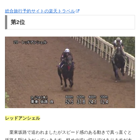
総合旅行予約サイトの楽天トラベル
第2位
レッドアンシェル
栗東坂路で追われましたがスピード感のある動きで真っ直ぐと
坂路を駆け上がっていきます。軽めの追い切りではありますが大