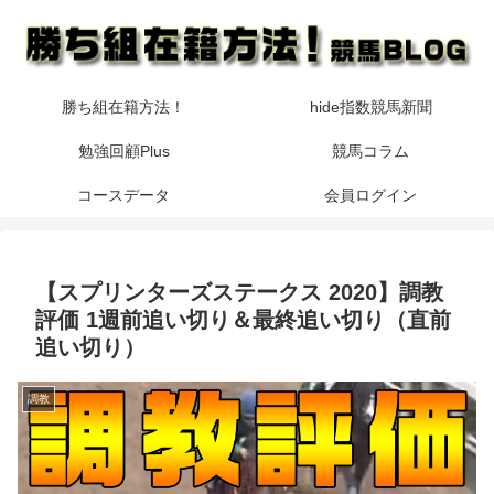
勝ち組在籍方法！
hide指数競馬新聞
勉強回顧Plus
競馬コラム
コースデータ
会員ログイン
【スプリンターズステークス 2020】調教
評価 1週前追い切り＆最終追い切り（直前
追い切り）
調教