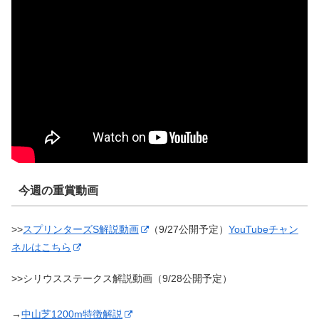
今週の重賞動画
>>
スプリンターズS解説動画
（9/27公開予定）
YouTubeチャン
ネルはこちら
>>シリウスステークス解説動画（9/28公開予定）
→
中山芝1200m特徴解説