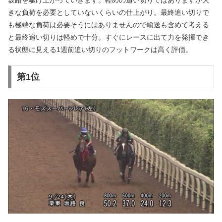
きな負荷を必要としていないくらいの仕上がり。最終追い切りで
も極端な負荷は必要そうにはありませんので輸送も含めて考える
と最終追い切りは軽めで十分。すぐにレースに出て力を発揮でき
る状態に見える1週前追い切りのフットワークは高く評価。
第1位