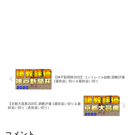
【神戸新聞杯2020】コントレイル始動 調教評価
1週前追い切り＆最終追い切り
【京都大賞典2020】調教評価 1週前追い切り＆最
終追い切り（直前追い切り）
コメント