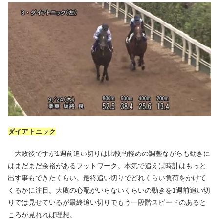
ダイアトニック
大敗後ですが1週前追い切りは比較的軽めの調整ながらも動きに
はまだまだ余裕があるフットワーク。本気で追えば時計はもっと
出す事もできたくらい。最終追い切りでどれくらい負荷をかけて
くるかに注目。大敗の心配がいらないくらいの動きを1週前追い切
りでは見せているが最終追い切りでもう一段階スピードのあると
ころが見れれば理想。