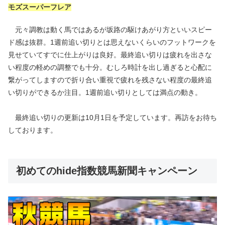
モズスーパーフレア
元々調教は動く馬ではあるが坂路の駆けあがり方といいスピー
ド感は抜群。1週前追い切りとは思えないくらいのフットワークを
見せていてすでに仕上がりは良好。最終追い切りは疲れを出さな
い程度の軽めの調整でも十分。むしろ時計を出し過ぎると心配に
繋がってしますので折り合い重視で疲れを残さない程度の最終追
い切りができるか注目。1週前追い切りとしては満点の動き。
最終追い切りの更新は10月1日を予定しています。再訪をお待ち
しております。
初めてのhide指数競馬新聞キャンペーン