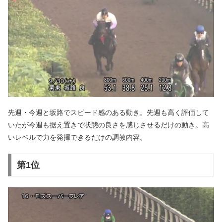
先週・今週と坂路でスピード感のある動き。先週も高く評価して
いたが今週も据え置きで状態の良さを感じさせるだけの動き。高
いレベルで力を発揮できるだけの調教内容。
第1位