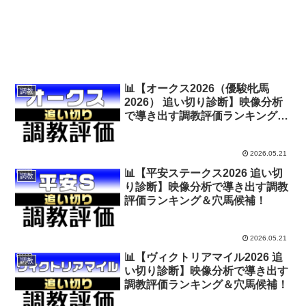
📊【オークス2026（優駿牝馬
調教
2026） 追い切り診断】映像分析
で導き出す調教評価ランキング＆
穴馬候補！
2026.05.21
📊【平安ステークス2026 追い切
調教
り診断】映像分析で導き出す調教
評価ランキング＆穴馬候補！
2026.05.21
📊【ヴィクトリアマイル2026 追
調教
い切り診断】映像分析で導き出す
調教評価ランキング＆穴馬候補！