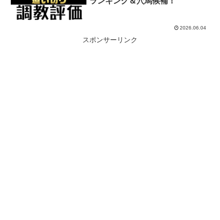
ランキング＆穴馬候補！
2026.06.04
スポンサーリンク