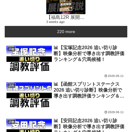
【福島12R 展開予想】勝敗を分けるのはポジション!? 7月18日(土) hide指数競馬新聞で徹底解説｜福島ダ1150m
3 weeks ago
220 more
📊【宝塚記念2026 追い切り診
調教
断】映像分析で導き出す調教評価
ランキング＆穴馬候補！
2026.06.11
📊【函館スプリントステークス
調教
2026 追い切り診断】映像分析で
導き出す調教評価ランキング＆穴
馬候補！
2026.06.11
📊【安田記念2026 追い切り診
調教
断】映像分析で導き出す調教評価