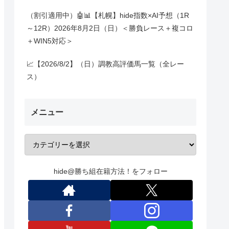
（割引適用中）🤖📊【札幌】hide指数×AI予想（1R
～12R）2026年8月2日（日）＜勝負レース＋複コロ
＋WIN5対応＞
📈【2026/8/2】（日）調教高評価馬一覧（全レー
ス）
メニュー
hide@勝ち組在籍方法！をフォロー