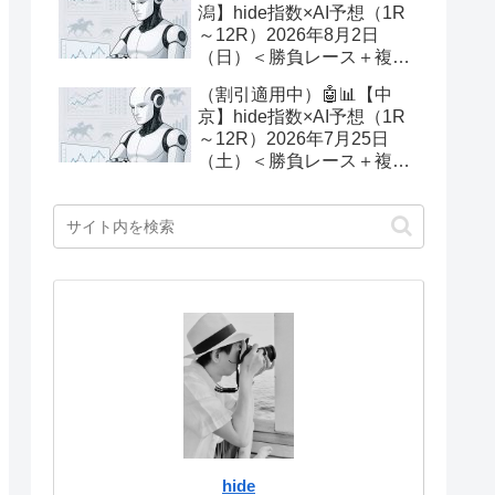
潟】hide指数×AI予想（1R
～12R）2026年8月2日
（日）＜勝負レース＋複コ
ロ＋WIN5対応＞
（割引適用中）🤖📊【中
京】hide指数×AI予想（1R
～12R）2026年7月25日
（土）＜勝負レース＋複コ
ロ＋WIN5対応＞
hide