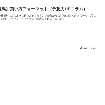
競馬】買い方フォーマット（予想力UPコラム）
の券種別にどのような買い方をしたらよいか分からない方に狙い方のパターンに応じ
い方のフォーマットとそうするべき理由を解説しました。
2022.11.30