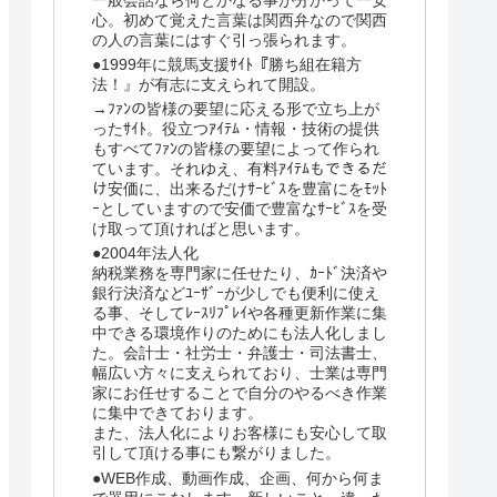
心。初めて覚えた言葉は関西弁なので関西
の人の言葉にはすぐ引っ張られます。
●1999年に競馬支援ｻｲﾄ『勝ち組在籍方
法！』が有志に支えられて開設。
→ﾌｧﾝの皆様の要望に応える形で立ち上が
ったｻｲﾄ。役立つｱｲﾃﾑ・情報・技術の提供
もすべてﾌｧﾝの皆様の要望によって作られ
ています。それゆえ、有料ｱｲﾃﾑもできるだ
け安価に、出来るだけｻｰﾋﾞｽを豊富にをﾓｯﾄ
ｰとしていますので安価で豊富なｻｰﾋﾞｽを受
け取って頂ければと思います。
●2004年法人化
納税業務を専門家に任せたり、ｶｰﾄﾞ決済や
銀行決済などﾕｰｻﾞｰが少しでも便利に使え
る事、そしてﾚｰｽﾘﾌﾟﾚｲや各種更新作業に集
中できる環境作りのためにも法人化しまし
た。会計士・社労士・弁護士・司法書士、
幅広い方々に支えられており、士業は専門
家にお任せすることで自分のやるべき作業
に集中できております。
また、法人化によりお客様にも安心して取
引して頂ける事にも繋がりました。
●WEB作成、動画作成、企画、何から何ま